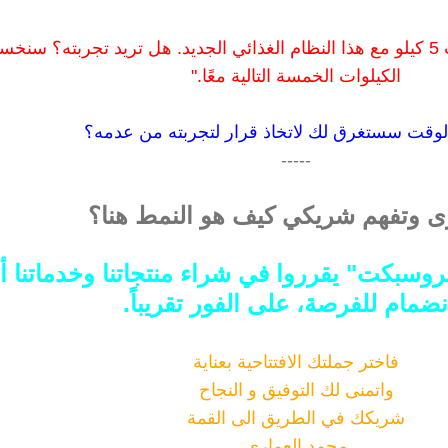
لو قلت لك"لقد فقدت 5 كيلو مع هذا النظام الغذائي الجديد. هل تريد تجربته؟ سنخ
الكيلوات الخمسة التالية معًا."
وقت سستغرق لك لاتخاذ قرار لتجربته من عدمه؟
-----
ى وتفهم شريكي كيف هو النمط هنا؟
روسبكت" يقرروا في شراء منتجاتنا وخدماتنا أ
نضمام للفرصة، على الفور تقريباً.
فاختر جملتك الافتتاحية بعناية
واتمنى لك التوفيق و النجاح
شريكك في الطريق الى القمة
محمد العماري