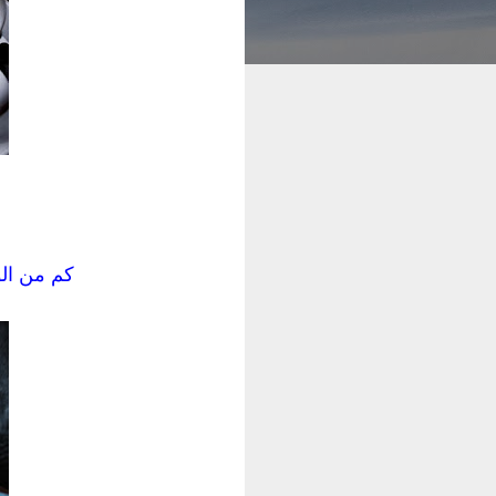
كم من الو