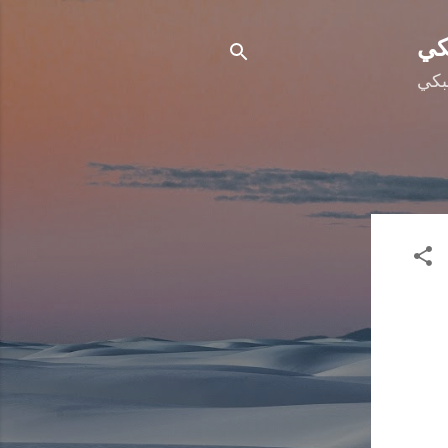
كي
بكي