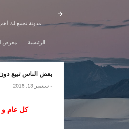
مدونة تجمع لك أهم 
الرئيسية
معرض ا
بعض الناس تبيع دون
-
سبتمبر 13, 2016
كل عام و أ