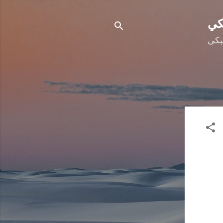
كي
بكي