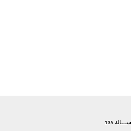
ـــالة #13