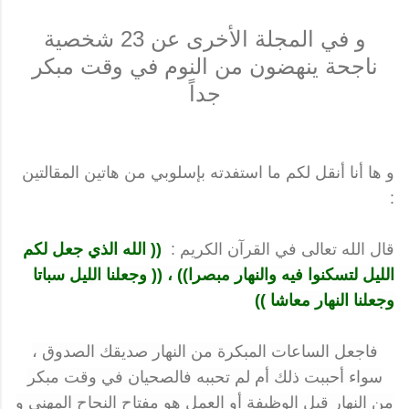
و في المجلة الأخرى عن 23 شخصية
ناجحة ينهضون من النوم في وقت مبكر
جداً
و ها أنا أنقل لكم ما استفدته بإسلوبي من هاتين المقالتين
:
قال الله تعالى في القرآن الكريم :
(( الله الذي جعل لكم
الليل لتسكنوا فيه والنهار مبصرا)) ،
(( وجعلنا الليل سباتا
وجعلنا النهار معاشا ))
فاجعل الساعات المبكرة من النهار صديقك الصدوق ،
سواء أحببت ذلك أم لم تحببه فالصحيان في وقت مبكر
من النهار قبل الوظيفة أو العمل هو مفتاح النجاح المهني و