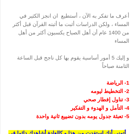
أعرف ما تفكر به الآن ، أستطيع ان انجز الكثير في
المساء ، ولكن الدراسات أثبت ما أثبته القرآن قبل أكثر
من 1400 عام أن أهل الصباح يكسبون أكثر من أهل
المساء
و إليك 5 أمور أساسية يقوم بها كل ناجح قبل الساعة
الثامنة صباحاً
1- الرياضة
2- التخطيط ليومه
3- تناول إفطار صحي
4- التأمل و الهدوء و التفكير
5- تعبئة جدول يومه بدون تضييع ثانية واحدة
أتمنى أنك استفدت من هذا و كالعادة أشاهدك دائما في