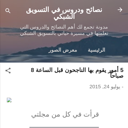
التخطي إلى المحتوى الرئيسي
نصائح ودروس في التسويق
الشبكي
مدونة تجمع لك أهم النصائح والدروس التي
تعلمتها في مسيرة حياتي بالتسويق الشبكي
الرئيسية
معرض الصور
5 أمور يقوم بها الناجحون قبل الساعة 8
صباحاً
-
يوليو 24, 2015
قرأت في كل من مجلتي