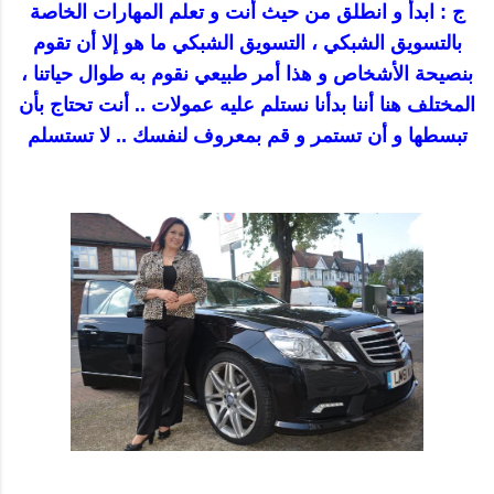
ج : ابدأ و انطلق من حيث أنت و تعلم المهارات الخاصة
بالتسويق الشبكي ، التسويق الشبكي ما هو إلا أن تقوم
بنصيحة الأشخاص و هذا أمر طبيعي نقوم به طوال حياتنا ،
المختلف هنا أننا بدأنا نستلم عليه عمولات .. أنت تحتاج بأن
تبسطها و أن تستمر و قم بمعروف لنفسك .. لا تستسلم