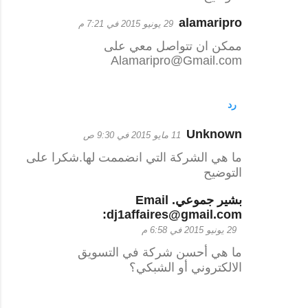
ل
ي
alamaripro
29 يونيو 2015 في 7:21 م
ق
ممكن ان تتواصل معي على
Alamaripro@Gmail.com
ا
ت
رد
Unknown
11 مايو 2015 في 9:30 ص
ما هي الشركة التي انضممت لها.شكرا على
التوضيح
بشير جموعي. Email
:dj1affaires@gmail.com
29 يونيو 2015 في 6:58 م
ما هي أحسن شركة في التسويق
الالكتروني أو الشبكي؟