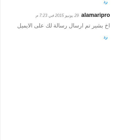
رد
alamaripro
29 يونيو 2015 في 7:23 م
اخ بشير تم ارسال رسالة لك على الايميل
رد