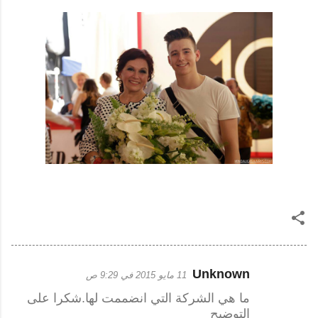
Unknown
11 مايو 2015 في 9:29 ص
ت
ما هي الشركة التي انضممت لها.شكرا على
ع
التوضيح