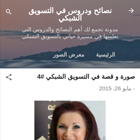
التخطي إلى المحتوى الرئيسي
نصائح ودروس في التسويق
الشبكي
مدونة تجمع لك أهم النصائح والدروس التي
تعلمتها في مسيرة حياتي بالتسويق الشبكي
الرئيسية
معرض الصور
صورة و قصة في التسويق الشبكي #4
-
مايو 26, 2015