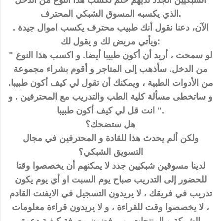
الشبكيين الجدد لديهم حلم لكسب هذا النوع من الدخل
الذي يكسبه المسوق الشبكي المحترف.
الآن، دعنا نقول أنك طبيب محترف يكسب اموال جيدة .
ويأتي مريض لك و يقول لك:
" لو سمحت ، أريد أن أكون طبيبا أيضا. و اكسب هذا النوع
من الدخل. سأذهب إلى المتاجر و أقوم بشراء مجموعة
من الأدوات الطبية ، ويمكنك أن تقول لي كيف أكون طبيبا.
و ساتخطى مسألة كلية الطب والتدريب مع المحترفين . و
انت قل لي كيف أكون طبيبا ".
هل ستضحك؟
ولكن ألم يحدث هذا للقادة و المحترفين في مجال
التسويق الشبكي؟
لدينا مسوقين شبكيين جدد لا يمكنهم أن يخصصوا وقتا
للحضور إلى التدريب صباح يوم السبت او أي يوم يكون
تدريب في فريقك ، لا يريدون التسجيل في الايفنت القادم
، لا يخصصوا وقت للقراءة ، و لا يريدون قراءة معلومات