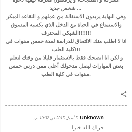
الشركة و المنتجات، و يرفضون معرفة كيفية دعوة
شخص جديد ...
وفي النهاية يريدون الاستقالة من عملهم و التقاعد المبكر
والاستمتاع في الحياة مع الدخل الذي يكسبه المسوق
الشبكي المحترف!!!!!!!
انا لا اطلب منك الالتحاق للدراسة لمدة خمس سنوات في
كلية الطب!!!
و لكن انا انصحك فقط بالاستثمار قليلا من وقتك لتعلم
بعض المهارات ليصل مدخولك أعلى ممن درس خمس
سنوات في كلية الطب.
Unknown
5 أبريل 2015 في 10:32 ص
ت
جزاك الله خيرا
ع